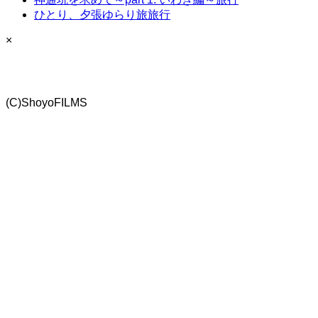
ひとり、夕張ゆらり旅
旅行
×
(C)ShoyoFILMS